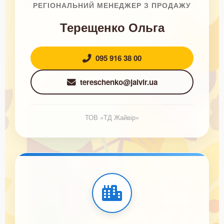
РЕГІОНАЛЬНИЙ МЕНЕДЖЕР З ПРОДАЖУ
Терещенко Ольга
095 916 38 00
tereschenko@jaivir.ua
ТОВ «ТД Жайвір»