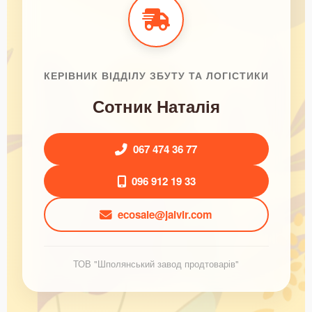
КЕРІВНИК ВІДДІЛУ ЗБУТУ ТА ЛОГІСТИКИ
Сотник Наталія
067 474 36 77
096 912 19 33
ecosale@jaivir.com
ТОВ "Шполянський завод продтоварів"