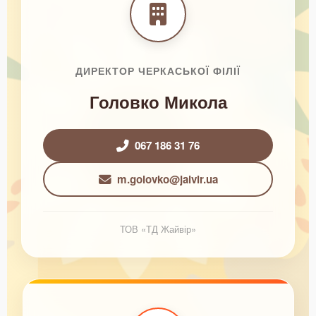
ДИРЕКТОР ЧЕРКАСЬКОЇ ФІЛІЇ
Головко Микола
067 186 31 76
m.golovko@jaivir.ua
ТОВ «ТД Жайвір»