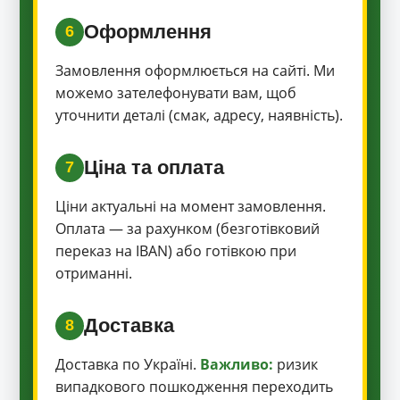
Оформлення
6
Замовлення оформлюється на сайті. Ми
можемо зателефонувати вам, щоб
уточнити деталі (смак, адресу, наявність).
Ціна та оплата
7
Ціни актуальні на момент замовлення.
Оплата — за рахунком (безготівковий
переказ на IBAN) або готівкою при
отриманні.
Доставка
8
Доставка по Україні.
Важливо:
ризик
випадкового пошкодження переходить