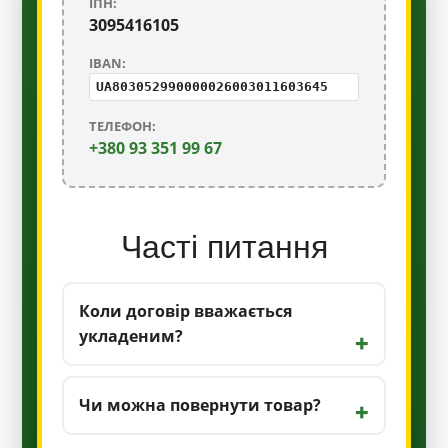
ІПН:
3095416105
IBAN:
UA803052990000026003011603645
ТЕЛЕФОН:
+380 93 351 99 67
Часті питання
Коли договір вважається
укладеним?
Чи можна повернути товар?