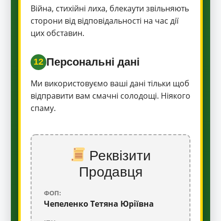
Війна, стихійні лиха, блекаути звільняють
сторони від відповідальності на час дії
цих обставин.
Персональні дані
12
Ми використовуємо ваші дані тільки щоб
відправити вам смачні солодощі. Ніякого
спаму.
Реквізити
Продавця
ФОП:
Чепеленко Тетяна Юріївна