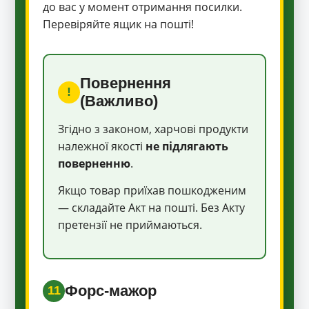
до вас у момент отримання посилки.
Перевіряйте ящик на пошті!
Повернення
!
(Важливо)
Згідно з законом, харчові продукти
належної якості
не підлягають
поверненню
.
Якщо товар приїхав пошкодженим
— складайте Акт на пошті. Без Акту
претензії не приймаються.
Форс-мажор
11