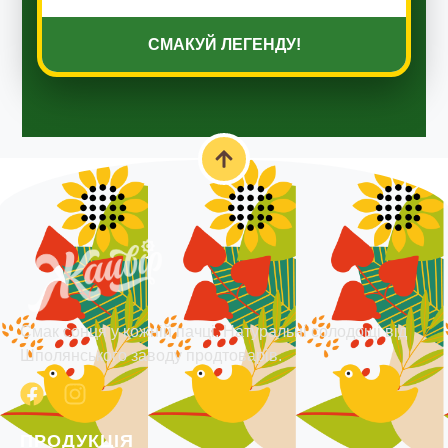
СМАКУЙ ЛЕГЕНДУ!
Смак сонця у кожній пачці. Натуральні солодощі від
Шполянського заводу продтоварів.
ПРОДУКЦІЯ