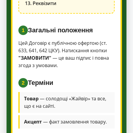
13. Реквізити
Загальні положення
1
Цей Договір є публічною офертою (ст.
633, 641, 642 ЦКУ). Натискання кнопки
"ЗАМОВИТИ"
— це ваш підпис і повна
згода з умовами.
Терміни
2
Товар
— солодощі «Жайвір» та все,
що є на сайті.
Акцепт
— факт замовлення товару.